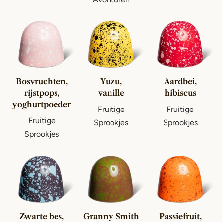
Bosvruchten,
Yuzu,
Aardbei,
rijstpops,
vanille
hibiscus
yoghurtpoeder
Fruitige
Fruitige
Fruitige
Sprookjes
Sprookjes
Sprookjes
Zwarte bes,
Granny Smith
Passiefruit,