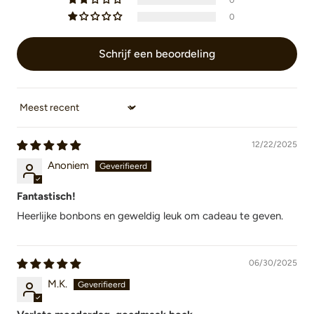
0
Schrijf een beoordeling
Sort by
12/22/2025
Anoniem
Fantastisch!
Heerlijke bonbons en geweldig leuk om cadeau te geven.
06/30/2025
M.K.