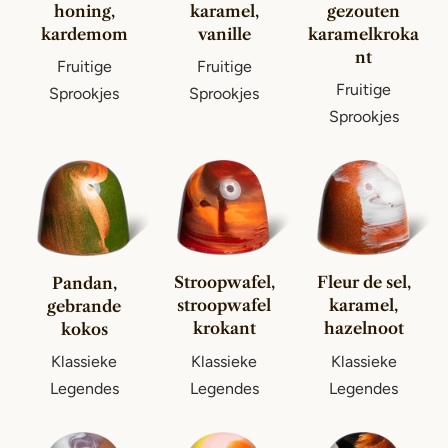
honing,
karamel,
gezouten
kardemom
vanille
karamelkroka
nt
Fruitige
Fruitige
Fruitige
Sprookjes
Sprookjes
Sprookjes
Stroopwafel,
Fleur de sel,
Pandan,
stroopwafel
karamel,
gebrande
krokant
hazelnoot
kokos
Klassieke
Klassieke
Klassieke
Legendes
Legendes
Legendes