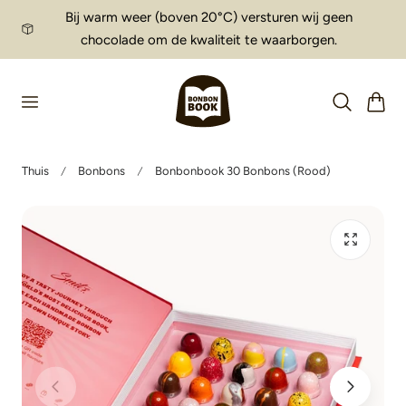
Bij warm weer (boven 20°C) versturen wij geen
aar de inhoud
chocolade om de kwaliteit te waarborgen.
Winkelwag
Thuis
Bonbons
Bonbonbook 30 Bonbons (Rood)