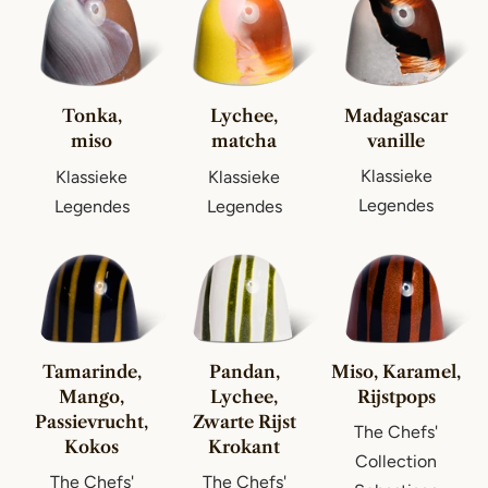
Madagascar
Tonka,
Lychee,
vanille
miso
matcha
Klassieke
Klassieke
Klassieke
Legendes
Legendes
Legendes
Tamarinde,
Pandan,
Miso, Karamel,
Mango,
Lychee,
Rijstpops
Passievrucht,
Zwarte Rijst
The Chefs'
Kokos
Krokant
Collection
The Chefs'
The Chefs'