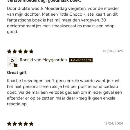
Verlate moederdag, goedmaak boek.
Door drukte was ik Moederdag vergeten, voor de moeder
van mijn dochter. Met een `little Choco - late` kaart en dit
fantastische boek is het mij meer dan vergeven. 30
genietmomentjes met smaaksensaties maakt een hoop
goed.
06/06/2025
Ronald van Meygaarden
Great gift
Kaartje toevoegen heeft geen enkele waarde want je kunt
het niet personaliseren als je het per post iemand cadeau
doet. Via de mail een verzoek gedaan om in ieder geval een
afzender er op te zetten maar daar kreeg ik geen enkele
reactie op.
12/24/2024