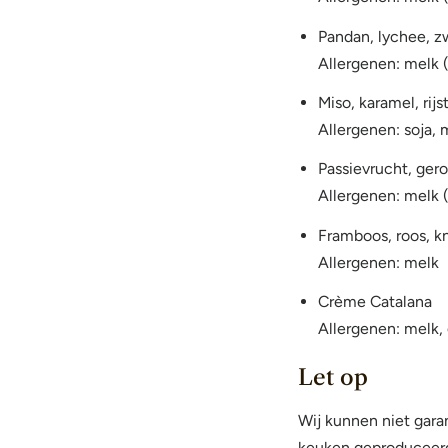
Pandan, lychee, zw
Allergenen: melk (
Miso, karamel, rij
Allergenen: soja, 
Passievrucht, gero
Allergenen: melk 
Framboos, roos, kn
Allergenen: melk
Crème Catalana
Allergenen: melk,
Let op
Wij kunnen niet garan
keuken geproduceer