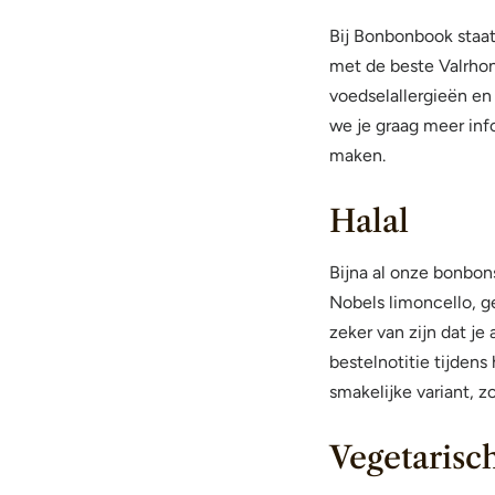
Bij Bonbonbook staat
met de beste Valrhon
voedselallergieën en 
we je graag meer inf
maken.
Halal
Bijna al onze bonbons
Nobels limoncello, ge
zeker van zijn dat je
bestelnotitie tijden
smakelijke variant, z
Vegetarisc