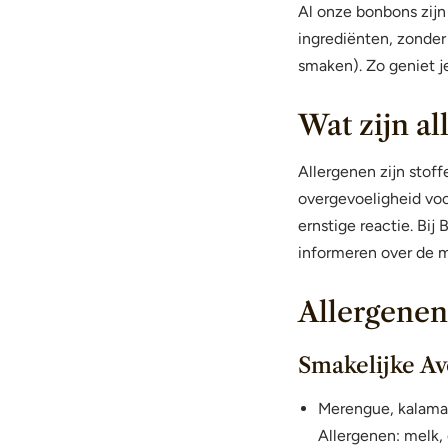
Al onze bonbons zijn
ingrediënten, zonder
smaken). Zo geniet j
Wat zijn al
Allergenen zijn stof
overgevoeligheid voo
ernstige reactie. Bi
informeren over de mo
Allergenen
Smakelijke A
Merengue, kalama
Allergenen: melk, 