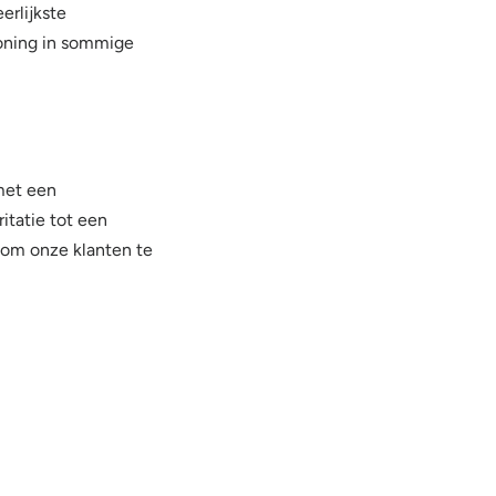
erlijkste
honing in sommige
met een
itatie tot een
 om onze klanten te