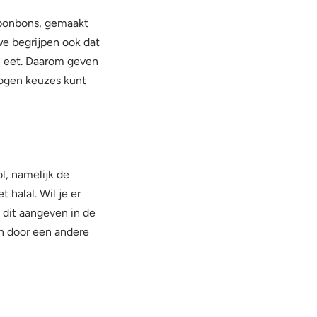
 bonbons, gemaakt
e begrijpen ook dat
je eet. Daarom geven
wogen keuzes kunt
l, namelijk de
halal. Wil je er
 dit aangeven in de
on door een andere