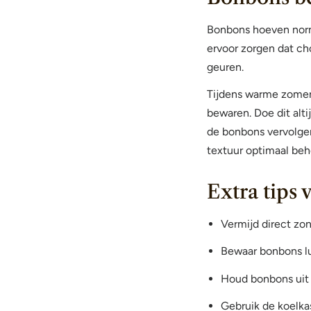
Bonbons hoeven norm
ervoor zorgen dat ch
geuren.
Tijdens warme zomerd
bewaren. Doe dit alti
de bonbons vervolge
textuur optimaal be
Extra tips
Vermijd direct zon
Bewaar bonbons l
Houd bonbons uit 
Gebruik de koelka