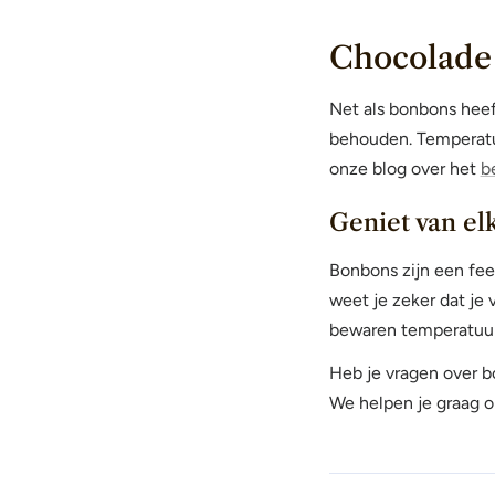
Chocolade 
Net als bonbons hee
behouden. Temperatuu
onze blog over het
b
Geniet van e
Bonbons zijn een fee
weet je zeker dat je
bewaren temperatuur 
Heb je vragen over 
We helpen je graag 