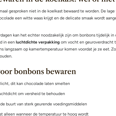
aal gesproken niet in de koelkast bewaard te worden. De lage
ocolade een witte waas krijgt en de delicate smaak wordt aang
agen kan het echter noodzakelijk zijn om bonbons tijdelijk in 
jd in een
luchtdichte verpakking
om vocht en geuroverdracht t
ns langzaam op kamertemperatuur komen voordat je ze eet. Zo
houden.
 voor bonbons bewaren
licht, dit kan chocolade laten smelten
uchtdicht om versheid te behouden
de buurt van sterk geurende voedingsmiddelen
st alleen wanneer de temperatuur te hoog wordt