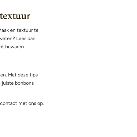
textuur
aak en textuur te
r weten? Lees dan
nt bewaren.
en. Met deze tips
 juiste bonbons
contact met ons op.