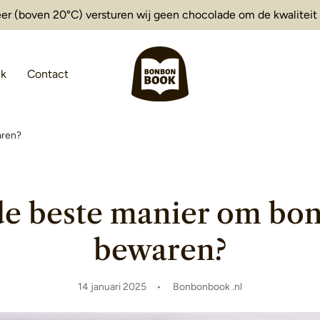
er (boven 20°C) versturen wij geen chocolade om de kwaliteit
jk
Contact
aren?
de beste manier om bo
bewaren?
14 januari 2025
Bonbonbook .nl