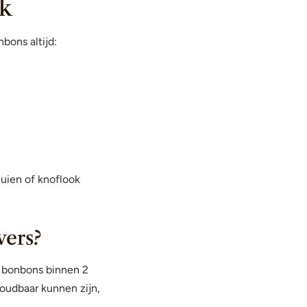
k
bons altijd:
uien of knoflook
vers?
m bonbons binnen 2
oudbaar kunnen zijn,