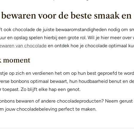
bewaren voor de beste smaak en 
ft ook chocolade de juiste bewaaromstandigheden nodig om sm
r en opslag spelen hierbij een grote rol. Wil je hier meer ove
ewaren van chocolade
en ontdek hoe je chocolade optimaal ku
lk moment
stje op zich en verdienen het om op hun best geproefd te word
 verse bonbons optimaal bewaart, hun houdbaarheid benut en de
toepast. Zo blijft elke hap een genot.
bonbons bewaren of andere chocoladeproducten? Neem gerust 
om jouw chocoladebeleving perfect te maken.