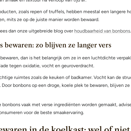
ucten, zoals repen of truffels, hebben meestal een langere h
n, mits ze op de juiste manier worden bewaard.
ees dan onze uitgebreide blog over
houdbaarheid van bonbons
.
 bewaren: zo blijven ze langer vers
 bewaren, dan is het belangrijk om ze in een luchtdichte verpak
de tegen oxidatie, vocht en geuroverdracht.
chtige ruimtes zoals de keuken of badkamer. Vocht kan de str
 Door bonbons op een droge, koele plek te bewaren, blijven ze 
bonbons vaak met verse ingrediënten worden gemaakt, adviser
consumeren voor de beste smaakervaring.
waren in de koelkast: wel of niet