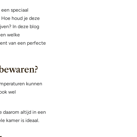
 een speciaal
d. Hoe houd je deze
jven? In deze blog
 en welke
ent van een perfecte
 bewaren?
temperaturen kunnen
ook wel
daarom altijd in een
e kamer is ideaal.