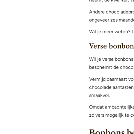
Andere chocoladeprod
ongeveer zes maande
Wil je meer weten? L
Verse bonbons
Wil je verse bonbons
beschermt de chocola
Vermijd daarnaast vo
chocolade aantasten.
smaakvol.
Omdat ambachtelijke 
zo vers mogelijk te 
Bonbons be