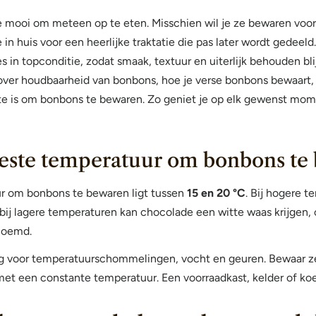
 mooi om meteen op te eten. Misschien wil je ze bewaren voor
in huis voor een heerlijke traktatie die pas later wordt gedeel
 in topconditie, zodat smaak, textuur en uiterlijk behouden bli
s over houdbaarheid van bonbons, hoe je verse bonbons bewaart,
te is om bonbons te bewaren. Zo geniet je op elk gewenst mom
beste temperatuur om bonbons te
r om bonbons te bewaren ligt tussen
15 en 20 °C
. Bij hogere 
ij lagere temperaturen kan chocolade een witte waas krijgen, 
noemd.
g voor temperatuurschommelingen, vocht en geuren. Bewaar ze 
met een constante temperatuur. Een voorraadkast, kelder of koel