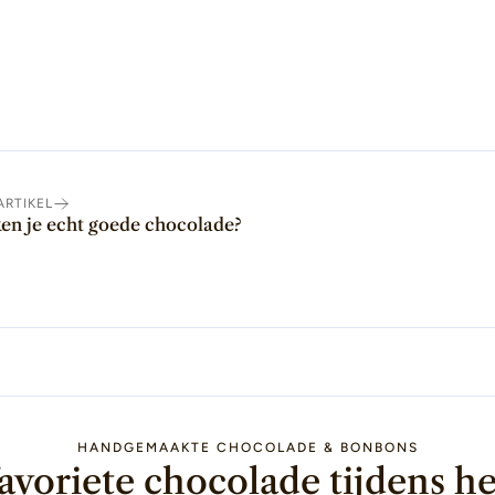
r
ARTIKEL
en je echt goede chocolade?
HANDGEMAAKTE CHOCOLADE & BONBONS
avoriete chocolade tijdens he