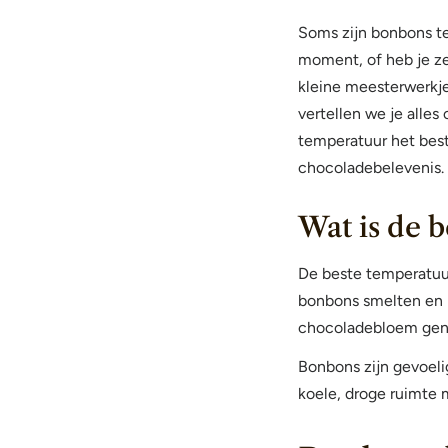
Soms zijn bonbons te
moment, of heb je ze 
kleine meesterwerkjes
vertellen we je alle
temperatuur het bes
chocoladebelevenis.
Wat is de 
De beste temperatuu
bonbons smelten en b
chocoladebloem ge
Bonbons zijn gevoeli
koele, droge ruimte 