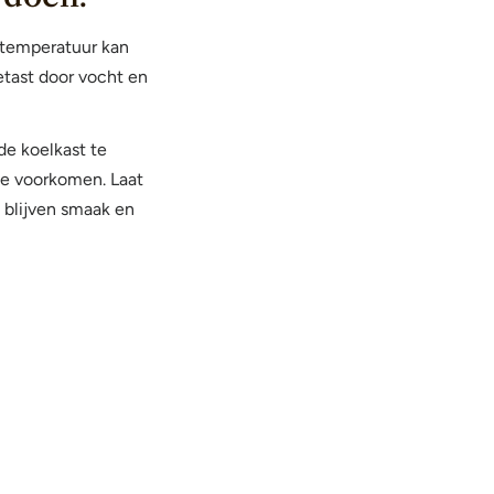
 temperatuur kan
etast door vocht en
de koelkast te
e voorkomen. Laat
 blijven smaak en