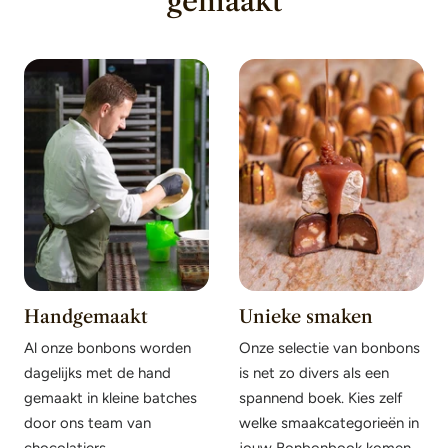
gemaakt
Handgemaakt
Unieke smaken
Al onze bonbons worden
Onze selectie van bonbons
dagelijks met de hand
is net zo divers als een
gemaakt in kleine batches
spannend boek. Kies zelf
door ons team van
welke smaakcategorieën in
chocolatiers.
jouw Bonbonbook komen.