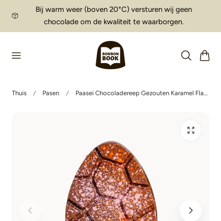
Bij warm weer (boven 20°C) versturen wij geen
aar de inhoud
chocolade om de kwaliteit te waarborgen.
Winkelwag
Thuis
Pasen
Paasei Chocoladereep Gezouten Karamel Flakes