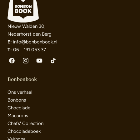
Nieuw Walden 30,
Nederhorst den Berg
E:
info@bonbonbook.nl
T:
06 – 191 053 37
Facebook
Instagram
YouTube
TikTok
Bonbonbook
Ons verhaal
Bonbons
Chocolade
Macarons
Chefs' Collection
Chocoladeboek
Valrhona