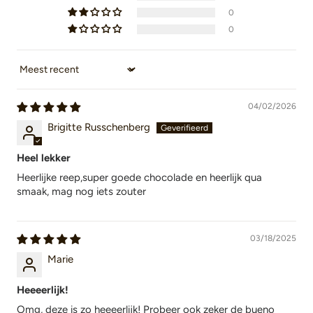
0
0
Sort by
04/02/2026
Brigitte Russchenberg
Heel lekker
Heerlijke reep,super goede chocolade en heerlijk qua
smaak, mag nog iets zouter
03/18/2025
Marie
Heeeerlijk!
Omg, deze is zo heeeerlijk! Probeer ook zeker de bueno