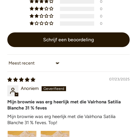
0
0
0
0
Schrijf een beoordeling
Sort by
07/23/2025
Anoniem
Mijn brownie was erg heerlijk met die Valrhona Satilia
Blanche 31 % feves
Mijn brownie was erg heerlijk met die Valrhona Satilia
Blanche 31 % feves. Top!