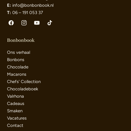
E:
info@bonbonbook.nl
T:
06 – 191 053 37
Facebook
Instagram
YouTube
TikTok
Bonbonbook
Ons verhaal
Bonbons
Chocolade
Macarons
Chefs' Collection
Chocoladeboek
Valrhona
Cadeaus
Smaken
Vacatures
Contact