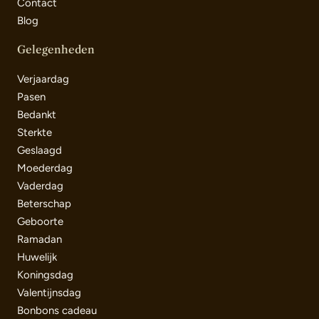
Contact
Blog
Gelegenheden
Verjaardag
Pasen
Bedankt
Sterkte
Geslaagd
Moederdag
Vaderdag
Beterschap
Geboorte
Ramadan
Huwelijk
Koningsdag
Valentijnsdag
Bonbons cadeau