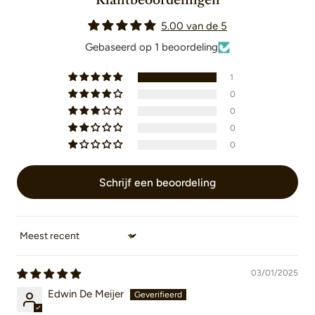
Klantbeoordelingen
Facebook
X
Pinterest
5.00 van de 5
Gebaseerd op 1 beoordeling
1
0
0
0
0
Schrijf een beoordeling
Sort by
03/01/2025
Edwin De Meijer