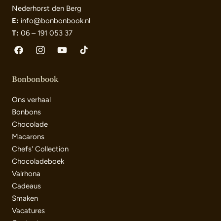
Nederhorst den Berg
E:
info@bonbonbook.nl
T:
06 – 191 053 37
Facebook
Instagram
YouTube
TikTok
Bonbonbook
Ons verhaal
Bonbons
Chocolade
Macarons
Chefs' Collection
Chocoladeboek
Valrhona
Cadeaus
Smaken
Vacatures