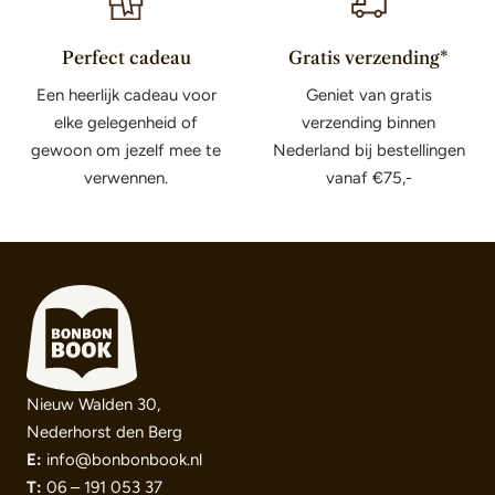
Perfect cadeau
Gratis verzending*
Een heerlijk cadeau voor
Geniet van gratis
elke gelegenheid of
verzending binnen
gewoon om jezelf mee te
Nederland bij bestellingen
verwennen.
vanaf €75,-
Nieuw Walden 30,
Nederhorst den Berg
E:
info@bonbonbook.nl
T:
06 – 191 053 37