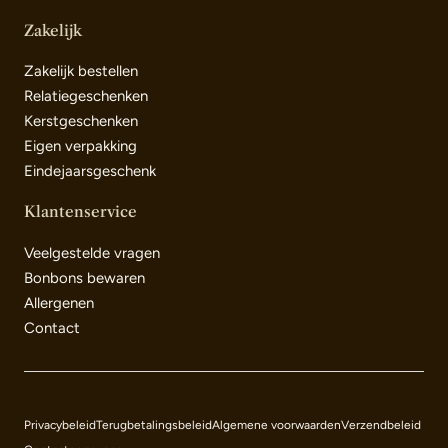
Zakelijk
Zakelijk bestellen
Relatiegeschenken
Kerstgeschenken
Eigen verpakking
Eindejaarsgeschenk
Klantenservice
Veelgestelde vragen
Bonbons bewaren
Allergenen
Contact
Betaalmethoden
Privacybeleid
Terugbetalingsbeleid
Algemene voorwaarden
Verzendbeleid