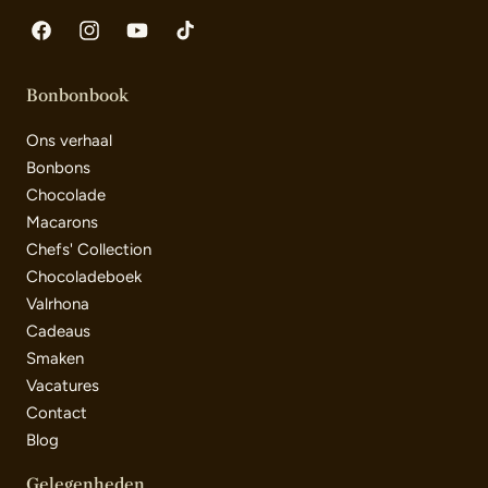
Facebook
Instagram
YouTube
TikTok
Bonbonbook
Ons verhaal
Bonbons
Chocolade
Macarons
Chefs' Collection
Chocoladeboek
Valrhona
Cadeaus
Smaken
Vacatures
Contact
Blog
Gelegenheden