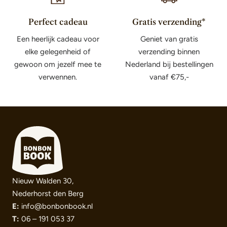
Perfect cadeau
Gratis verzending*
Een heerlijk cadeau voor
Geniet van gratis
elke gelegenheid of
verzending binnen
gewoon om jezelf mee te
Nederland bij bestellingen
verwennen.
vanaf €75,-
Nieuw Walden 30,
Nederhorst den Berg
E:
info@bonbonbook.nl
T:
06 – 191 053 37