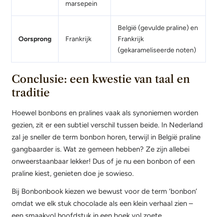
marsepein
België (gevulde praline) en
Oorsprong
Frankrijk
Frankrijk
(gekarameliseerde noten)
Conclusie: een kwestie van taal en
traditie
Hoewel bonbons en pralines vaak als synoniemen worden
gezien, zit er een subtiel verschil tussen beide. In Nederland
zal je sneller de term bonbon horen, terwijl in België praline
gangbaarder is. Wat ze gemeen hebben? Ze zijn allebei
onweerstaanbaar lekker! Dus of je nu een bonbon of een
praline kiest, genieten doe je sowieso.
Bij Bonbonbook kiezen we bewust voor de term ‘bonbon’
omdat we elk stuk chocolade als een klein verhaal zien –
een smaakvol hoofdstuk in een boek vol zoete