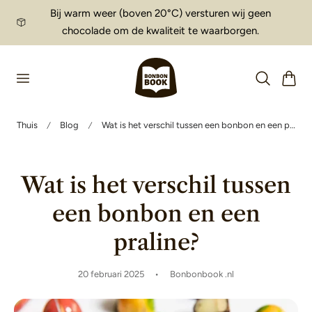
Bij warm weer (boven 20°C) versturen wij geen
aar de inhoud
chocolade om de kwaliteit te waarborgen.
Winkelwag
Thuis
Blog
Wat is het verschil tussen een bonbon en een praline?
Wat is het verschil tussen
een bonbon en een
praline?
20 februari 2025
Bonbonbook .nl