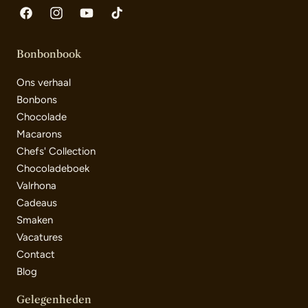
Facebook
Instagram
YouTube
TikTok
Bonbonbook
Ons verhaal
Bonbons
Chocolade
Macarons
Chefs' Collection
Chocoladeboek
Valrhona
Cadeaus
Smaken
Vacatures
Contact
Blog
Gelegenheden