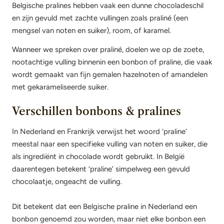
Belgische pralines hebben vaak een dunne chocoladeschil
en zijn gevuld met zachte vullingen zoals praliné (een
mengsel van noten en suiker), room, of karamel.
Wanneer we spreken over praliné, doelen we op de zoete,
nootachtige vulling binnenin een bonbon of praline, die vaak
wordt gemaakt van fijn gemalen hazelnoten of amandelen
met gekarameliseerde suiker.
Verschillen bonbons & pralines
In Nederland en Frankrijk verwijst het woord ‘praline’
meestal naar een specifieke vulling van noten en suiker, die
als ingrediënt in chocolade wordt gebruikt. In België
daarentegen betekent ‘praline’ simpelweg een gevuld
chocolaatje, ongeacht de vulling.
Dit betekent dat een Belgische praline in Nederland een
bonbon genoemd zou worden, maar niet elke bonbon een