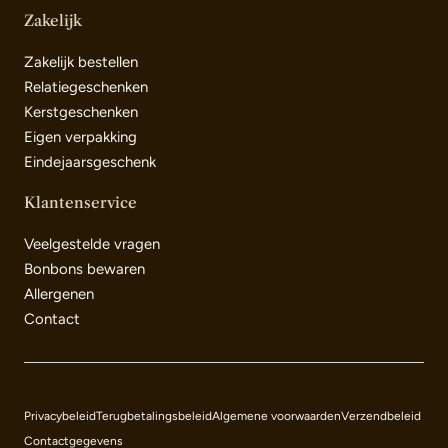
Zakelijk
Zakelijk bestellen
Relatiegeschenken
Kerstgeschenken
Eigen verpakking
Eindejaarsgeschenk
Klantenservice
Veelgestelde vragen
Bonbons bewaren
Allergenen
Contact
Betaalmethoden
Privacybeleid
Terugbetalingsbeleid
Algemene voorwaarden
Verzendbeleid
Contactgegevens