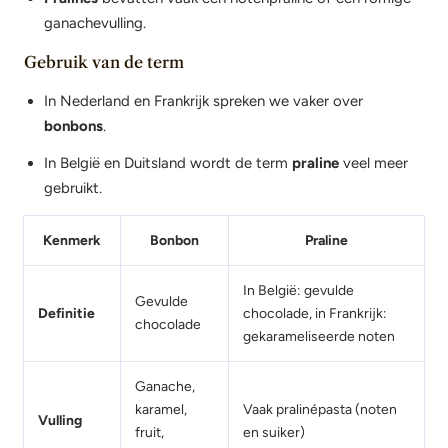
ganachevulling.
Gebruik van de term
In Nederland en Frankrijk spreken we vaker over
bonbons
.
In België en Duitsland wordt de term
praline
veel meer
gebruikt.
Kenmerk
Bonbon
Praline
In België: gevulde
Gevulde
Definitie
chocolade, in Frankrijk:
chocolade
gekarameliseerde noten
Ganache,
karamel,
Vaak pralinépasta (noten
Vulling
fruit,
en suiker)