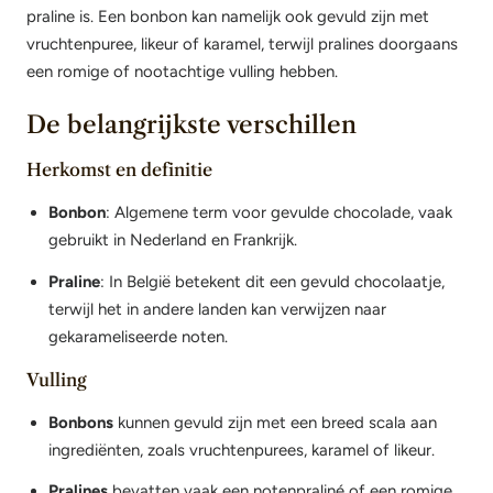
praline is. Een bonbon kan namelijk ook gevuld zijn met
vruchtenpuree, likeur of karamel, terwijl pralines doorgaans
een romige of nootachtige vulling hebben.
De belangrijkste verschillen
Herkomst en definitie
Bonbon
: Algemene term voor gevulde chocolade, vaak
gebruikt in Nederland en Frankrijk.
Praline
: In België betekent dit een gevuld chocolaatje,
terwijl het in andere landen kan verwijzen naar
gekarameliseerde noten.
Vulling
Bonbons
kunnen gevuld zijn met een breed scala aan
ingrediënten, zoals vruchtenpurees, karamel of likeur.
Pralines
bevatten vaak een notenpraliné of een romige